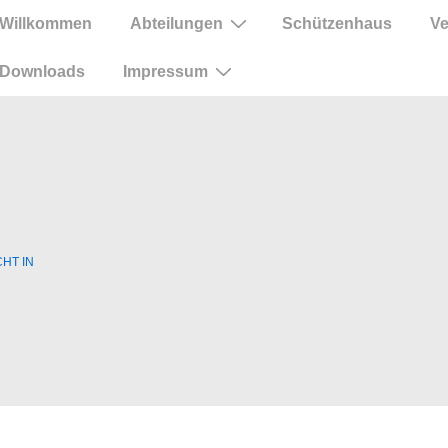
in
Willkommen
Abteilungen
Schützenhaus
Ve
vigation
Downloads
Impressum
HT IN