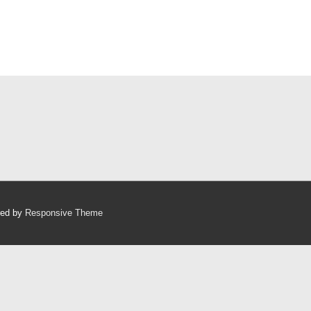
red by
Responsive Theme