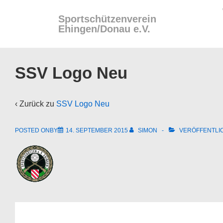
↓
Ma
Sportschützenverein
Zum
Na
Ehingen/Donau e.V.
Inhalt
SSV Logo Neu
‹ Zurück zu
SSV Logo Neu
POSTED ONBY
14. SEPTEMBER 2015
SIMON
VERÖFFENTLIC