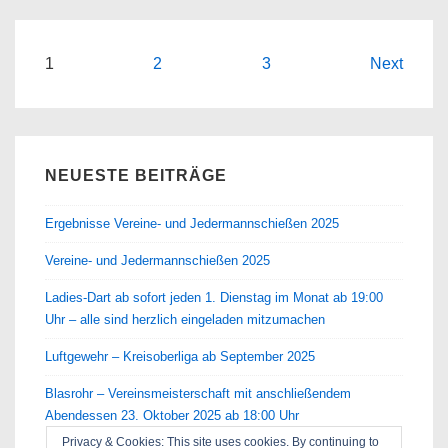
Seitennummerierung
1
2
3
Next
der
Beiträge
NEUESTE BEITRÄGE
Ergebnisse Vereine- und Jedermannschießen 2025
Vereine- und Jedermannschießen 2025
Ladies-Dart ab sofort jeden 1. Dienstag im Monat ab 19:00
Uhr – alle sind herzlich eingeladen mitzumachen
Luftgewehr – Kreisoberliga ab September 2025
Blasrohr – Vereinsmeisterschaft mit anschließendem
Abendessen 23. Oktober 2025 ab 18:00 Uhr
Privacy & Cookies: This site uses cookies. By continuing to