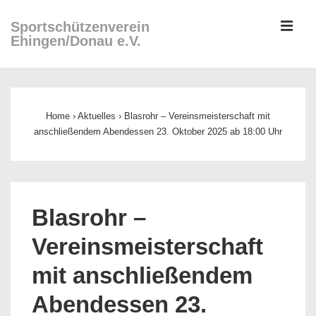
↓
ME
Sportschützenverein
Zum
Ehingen/Donau e.V.
Inhalt
Main
Navigation
Home
›
Aktuelles
›
Blasrohr – Vereinsmeisterschaft mit
anschließendem Abendessen 23. Oktober 2025 ab 18:00 Uhr
Blasrohr –
Vereinsmeisterschaft
mit anschließendem
Abendessen 23.