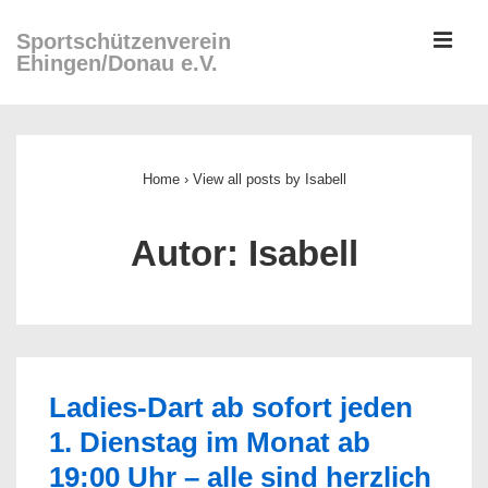
↓
ME
Sportschützenverein
Zum
Ehingen/Donau e.V.
Inhalt
Main
Navigation
Home
›
View all posts by Isabell
Autor:
Isabell
Ladies-Dart ab sofort jeden
1. Dienstag im Monat ab
19:00 Uhr – alle sind herzlich