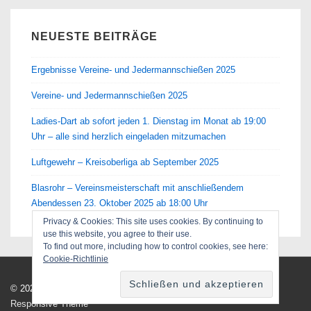
NEUESTE BEITRÄGE
Ergebnisse Vereine- und Jedermannschießen 2025
Vereine- und Jedermannschießen 2025
Ladies-Dart ab sofort jeden 1. Dienstag im Monat ab 19:00
Uhr – alle sind herzlich eingeladen mitzumachen
Luftgewehr – Kreisoberliga ab September 2025
Blasrohr – Vereinsmeisterschaft mit anschließendem
Abendessen 23. Oktober 2025 ab 18:00 Uhr
Privacy & Cookies: This site uses cookies. By continuing to
use this website, you agree to their use.
To find out more, including how to control cookies, see here:
Cookie-Richtlinie
© 2026
Sportschützenverein Ehingen/Donau e.V.
| Powered by
Responsive Theme