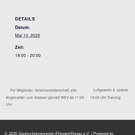
DETAILS
Datum:
Mai 13, 2025
Zeit:
18:00 - 20:00
Luftgewehr & -pistole
Für Mitglieder: Vereinsmeisterschaft, alle
Bogenarten und -klassen gemäß WSV ab 11:00
19:00 Uhr Training
Uhr
© 2026
Sportschützenverein Ehingen/Donau e.V.
| Powered by