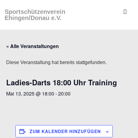
↓
ME
Sportschützenverein
Zum
Ehingen/Donau e.V.
Inhalt
Main
Navigation
« Alle Veranstaltungen
Diese Veranstaltung hat bereits stattgefunden.
Ladies-Darts 18:00 Uhr Training
Mai 13, 2025 @ 18:00
-
20:00
ZUM KALENDER HINZUFÜGEN